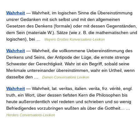
Wahrheit
— Wahrheit, im logischen Sinne die Übereinstimmung
unsrer Gedanken mit sich selbst und mit den allgemeinen
Gesetzen des Denkens (formale) oder mit dessen Gegenständen,
dem Sein (materiale W.). Sätze (wie z. B. die mathematischen und
logischen), bei …
Meyers Großes Konversations-Lexikon
Wahrheit
— Wahrheit, die vollkommene Uebereinstimmung des
Denkens und Seins, der Antipode der Lüge, die ernste strenge
Schwester der Gerechtigkeit. Wahr ist ein Begriff, sobald seine
Merkmale untereinander übereinstimmen, wahr ein Urtheil, wenn
dasselbe den …
Damen Conversations Lexikon
Wahrheit
— Wahrheit, lat. veritas, italien. verita, frz. vérité, engl.
truth, ein Wort, über dessen tiefsten Kern die Philosophen bis
heute außerordentlich viel redeten und schrieben und so wenig
Befriedigendes vorzubringen wußten als über die Gottheit… …
Herders Conversations-Lexikon