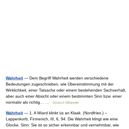
Wahrheit
— Dem Begriff Wahrheit werden verschiedene
Bedeutungen zugeschrieben, wie Übereinstimmung mit der
Wirklichkeit, einer Tatsache oder einem bestehenden Sachverhalt,
aber auch einer Absicht oder einem bestimmten Sinn bzw. einer
normativ als richtig… …
Deutsch Wikipedia
Wahrheit
— 1. A Wiard klinkt üs an Klaak. (Nordfries.) –
Lappenkorb; Firmenich, III, 6, 94. Die Wahrheit klingt wie eine
Glocke. Sinn: Sie ist so sicher erkennbar und vernehmbar, wie