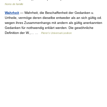
Noms de famille
Wahrheit
— Wahrheit, die Beschaffenheit der Gedanken u.
Urtheile, vermöge deren dieselbe entweder als an sich gültig od.
wegen ihres Zusammenhangs mit andern als gültig anerkannten
Gedanken für nothwendig erklärt werden. Die gewöhnliche
Definition der W.,… …
Pierer's Universal-Lexikon