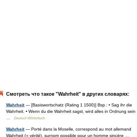
Смотреть что такое "Wahrheit" в других словарях:
Wahrheit
— [Basiswortschatz (Rating 1 1500)] Bsp.: • Sag ihr die
Wahrheit. • Wenn du die Wahrheit sagst, wird alles in Ordnung sein
…
Deutsch Wörterbuch
Wahrheit
— Porté dans la Moselle, correspond au mot allemand
Wahrheit (= vérité), surnom possible pour un homme sincère …