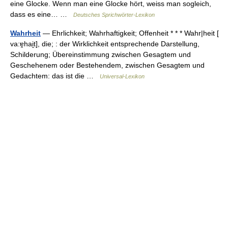
eine Glocke. Wenn man eine Glocke hört, weiss man sogleich,
dass es eine… …
Deutsches Sprichwörter-Lexikon
Wahrheit
— Ehrlichkeit; Wahrhaftigkeit; Offenheit * * * Wahr|heit [
va:ɐ̯hai̮t], die; : der Wirklichkeit entsprechende Darstellung,
Schilderung; Übereinstimmung zwischen Gesagtem und
Geschehenem oder Bestehendem, zwischen Gesagtem und
Gedachtem: das ist die …
Universal-Lexikon